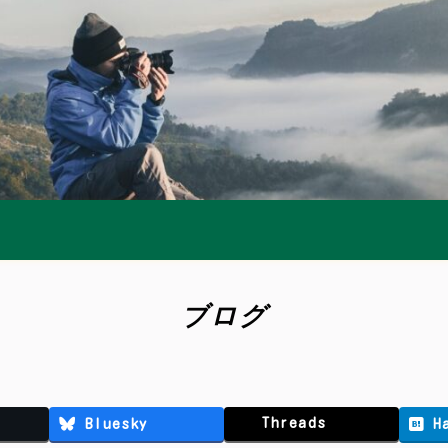
ブログ
Threads
Bluesky
H