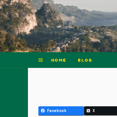
HOME
BLOG
Facebook
X