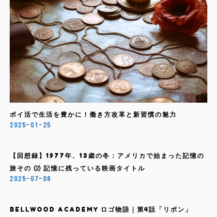
ポイ活で生活を豊かに！働き方改革と新習慣の魅力
2025-01-25
【回想録】1977年、13歳の冬：アメリカで始まった記憶の
旅その ⑵ 記憶に残っている映画タイトル
2025-07-08
BELLWOOD ACADEMY ロゴ物語｜第4話「リボン」