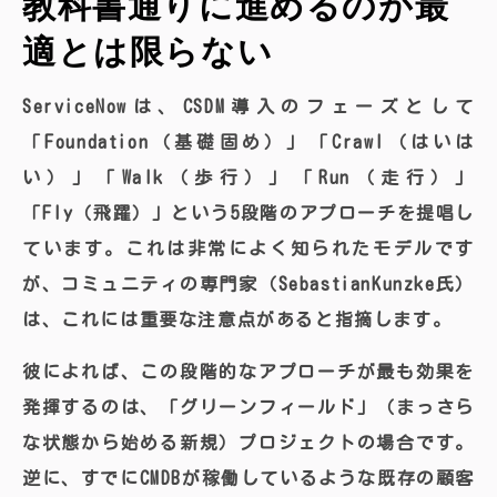
教科書通りに進めるのが最
適とは限らない
ServiceNowは、CSDM導入のフェーズとして
「Foundation（基礎固め）」「Crawl（はいは
い）」「Walk（歩行）」「Run（走行）」
「Fly（飛躍）」という5段階のアプローチを提唱し
ています。これは非常によく知られたモデルです
が、コミュニティの専門家（SebastianKunzke氏）
は、これには重要な注意点があると指摘します。
彼によれば、この段階的なアプローチが最も効果を
発揮するのは、「グリーンフィールド」（まっさら
な状態から始める新規）プロジェクトの場合です。
逆に、すでにCMDBが稼働しているような既存の顧客