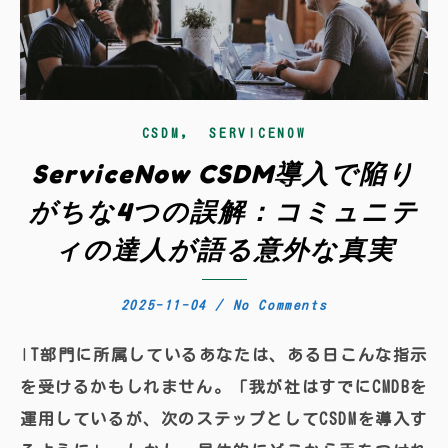
,
CSDM
SERVICENOW
ServiceNow CSDM導入で陥り
がちな4つの誤解：コミュニテ
ィの達人が語る意外な真実
2025-11-04
/
No Comments
IT部門に所属しているあなたは、ある日こんな指示
を受けるかもしれません。「我が社はすでにCMDBを
運用しているが、次のステップとしてCSDMを導入す