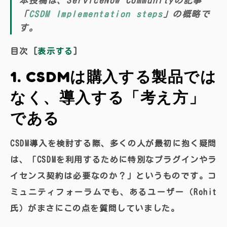
本投稿は、ServiceNow Communityの記事
「
CSDM Implementation steps
」の概略で
す。
目次
[
表示する
]
1. CSDMは購入する製品では
なく、導入する「考え方」
である
CSDM導入を検討する際、多くの人が最初に抱く疑問
は、「CSDMを利用するために特別なプラグインやラ
イセンス契約は必要なのか？」というものです。コ
ミュニティフォーラムでも、あるユーザー（Rohit
氏）がまさにこの点を質問していました。