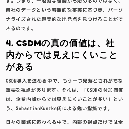
す。つまり、一般的な理論から始めるのではなく、
自社のデータという客観的な事実に基づき、パーソ
ナライズされた現実的な出発点を見つけることがで
きるのです。
4. CSDMの真の価値は、社
内からでは見えにくいこと
がある
CSDM導入を進める中で、もう一つ見落とされがちな
重要な視点があります。それは、「CSDMの付加価値
は、企業内部からでは見えにくいことが多い」とい
う、SebastianKunzke氏による鋭い指摘です。
日々の業務に追われる中で、内部の視点だけでは全