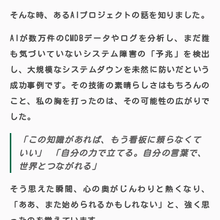
そんな時、あるAIプロジェクトの話を知りました。
AIが数万件のCMDBデータやログを分析し、まだ誰
も気づいていないシステム障害の「予兆」を検出
し、大規模なシステムダウンを未然に防いだという
成功事例です。その技術の素晴らしさはもちろんの
こと、私の胸を打ったのは、その
可能性の広がり
で
した。
「この知識があれば、もう看板に頼らなくて
いい」 「自分の力で立てる。自分の言葉で、
世界とつながれる」
そう思えた瞬間、心の奥がじんわりと熱くなり、
「ああ、また始められるかもしれない」と、強く思