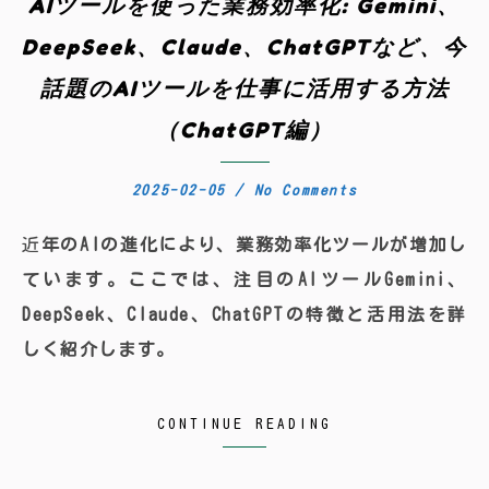
AIツールを使った業務効率化: Gemini、
DeepSeek、Claude、ChatGPTなど、今
話題のAIツールを仕事に活用する方法
（ChatGPT編）
2025-02-05
/
No Comments
近年のAIの進化により、業務効率化ツールが増加し
ています。ここでは、注目のAIツールGemini、
DeepSeek、Claude、ChatGPTの特徴と活用法を詳
しく紹介します。
CONTINUE READING