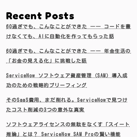
Recent Posts
60過ぎでも、こんなことができた ―― コードを書
けなくても、AIに自動化を作ってもらった話
60過ぎでも、こんなことができた ―― 年金生活の
「お金の見える化」に挑戦した話
ServiceNow ソフトウェア資産管理（SAM）導入成
功のための戦略的ブリーフィング
そのSaaS費用、まだ削れる。ServiceNowで見つけ
たコスト削減の3つの意外な真実
ソフトウェアライセンスの無駄をなくす「スイート
推論」とは？ ServiceNow SAM Proの賢い機能