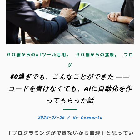
,
,
６０歳からのAIツール活用
６０歳からの挑戦
ブロ
グ
60過ぎでも、こんなことができた ――
コードを書けなくても、AIに自動化を作
ってもらった話
2026-07-25
/
No Comments
「プログラミングができないから無理」と思ってい