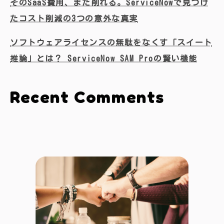
そのSaaS費用、まだ削れる。ServiceNowで見つけ
たコスト削減の3つの意外な真実
ソフトウェアライセンスの無駄をなくす「スイート
推論」とは？ ServiceNow SAM Proの賢い機能
Recent Comments