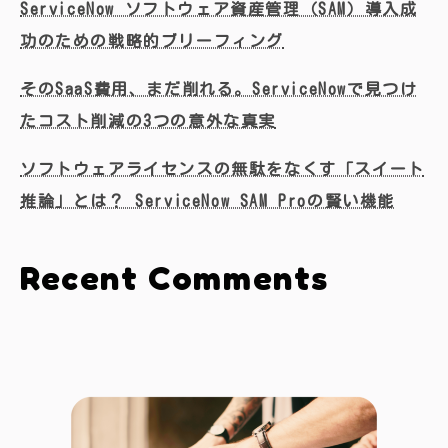
ServiceNow ソフトウェア資産管理（SAM）導入成
功のための戦略的ブリーフィング
そのSaaS費用、まだ削れる。ServiceNowで見つけ
たコスト削減の3つの意外な真実
ソフトウェアライセンスの無駄をなくす「スイート
推論」とは？ ServiceNow SAM Proの賢い機能
Recent Comments